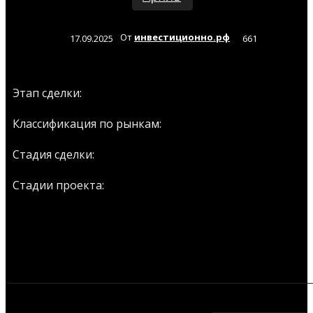
От
инвестиционно.рф
17.09.2025
661
Архив
Этап сделки:
Венчур
Классификация по рынкам:
Seed
Стадия сделки:
Уже зарабатывает
Стадии проекта:
СОБЫТИЯ ПО ЭТОЙ ИДЕЕ