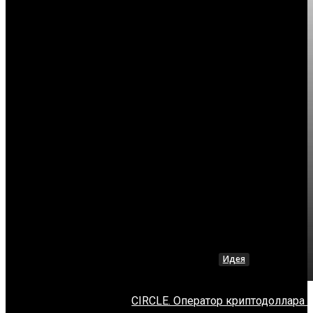
Идея
CIRCLE. Оператор криптодоллара 