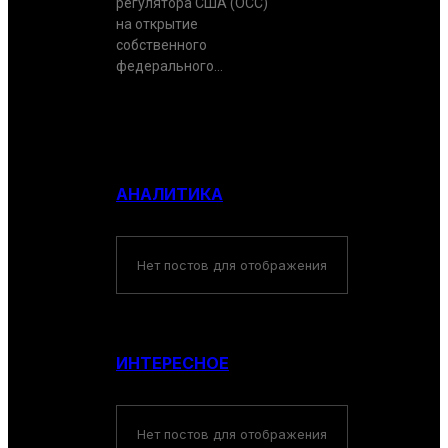
регулятора США (OCC)
на открытие
собственного
федерального...
АНАЛИТИКА
Нет постов для отображения
ИНТЕРЕСНОЕ
Нет постов для отображения