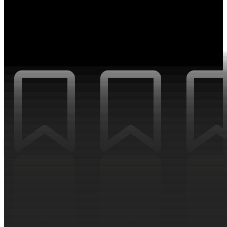
НОВОСТИ ПО ЭТОЙ ИДЕЕ
АНАЛИТИКА