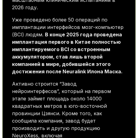
масштабным клиническим испытаниям в
2026 году.
Уже проведено более 50 операций по
имплантации интерфейсов мозг-компьютер
(BCI) людям.
В конце 2025 года проведена
имплантация первого в Китае полностью
имплантируемого BCI со встроенным
аккумулятором, став лишь второй
компанией в мире, добившейся этого
достижения после Neuralink Илона Маска.
Активно строится “Завод
нейроинтерфесов”, который на первом
этапе займет площадь около 14000
квадратных метров в юго-восточной
провинции Цзянси. Кроме того, как
сообщила компания, завод будет
производить и другую продукцию
NeuroXess, включая