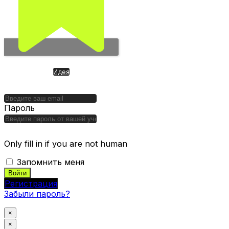
Идея
Cashea. SuperApp из
Венесуэлы. Финансовая ОС
Пароль
Only fill in if you are not human
Запомнить меня
Регистрация
Забыли пароль?
×
×