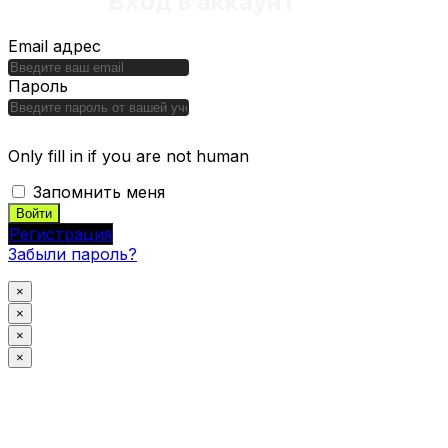
Вход в аккаунт
Email адрес
Пароль
Only fill in if you are not human
Запомнить меня
Регистрация
Забыли пароль?
×
×
×
×