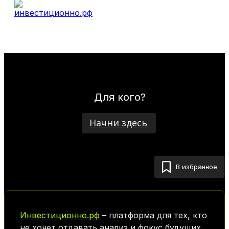
Для кого?
Начни здесь
В избранное
Инвестиционно.рф
– платформа для тех, кто
не хочет отдавать анализ и фокус будущих