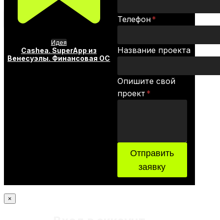
Телефон
*
Идея
Название проекта
Cashea. SuperApp из
Венесуэлы. Финансовая ОС
Опишите свой
проект
*
Отправить
заявку
×