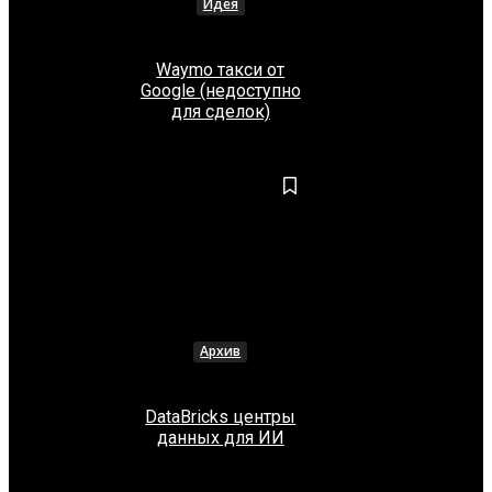
Идея
Waymo такси от
Google (недоступно
для сделок)
Архив
DataBricks центры
данных для ИИ