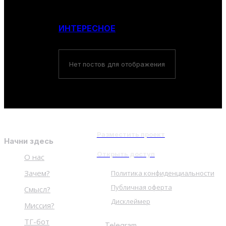
ИНТЕРЕСНОЕ
Нет постов для отображения
Разместить проект
Начни здесь
Открыть доступ
О нас
Зачем?
Политика конфиденциальности
Публичная оферта
Смысл?
Дисклеймер
Миссия?
ТГ-бот
Telegram