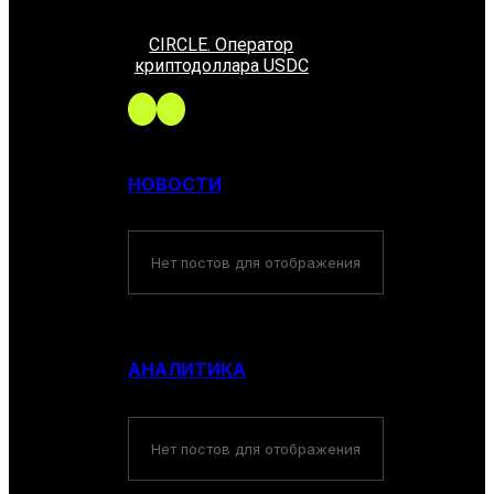
CIRCLE. Оператор
криптодоллара USDC
НОВОСТИ
Нет постов для отображения
АНАЛИТИКА
Нет постов для отображения