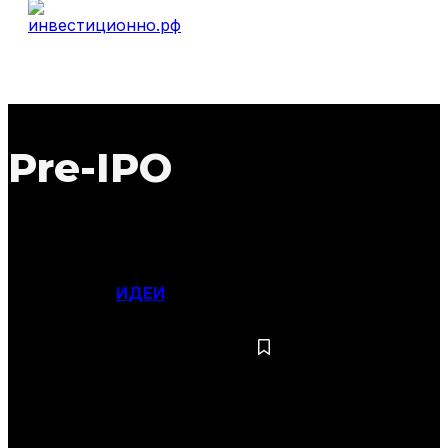
Pre-IPO
ИДЕИ
Фильтры