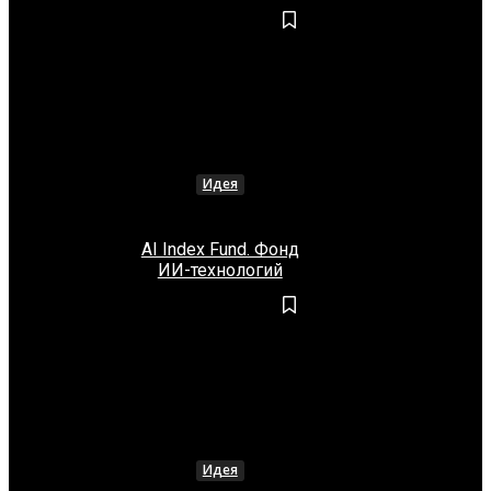
Идея
AI Index Fund. Фонд
ИИ-технологий
Идея