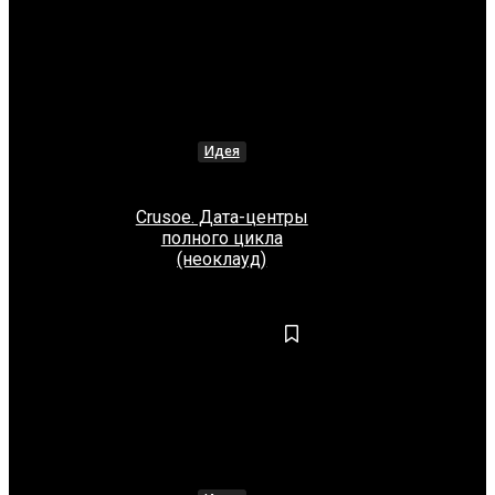
Идея
Crusoe. Дата-центры
полного цикла
(неоклауд)