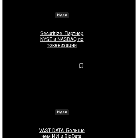
Идея
Securitize. Партнер
NYSE и NASDAQ по
токенизации
Идея
VAST DATA. Больше
чем ИИ и BigData.