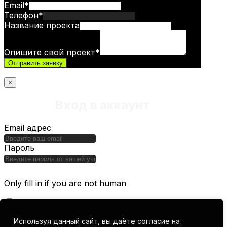
Email
*
Телефон
*
Название проекта
Опишите свой проект
*
Отправить заявку
×
Вход в аккаунт
Email адрес
Пароль
Only fill in if you are not human
Запомнить меня
Используя данный сайт, вы даёте согласие на
Регистрация