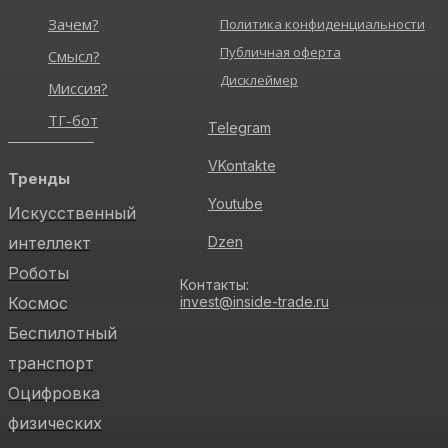
Зачем?
Политика конфиденциальности
Публичная оферта
Смысл?
Дисклеймер
Миссия?
ТГ-бот
Telegram
VKontakte
Тренды
Youtube
Искусственный
интеллект
Dzen
Роботы
Контакты:
Космос
invest@inside-trade.ru
Беспилотный
транспорт
Оцифровка
физических