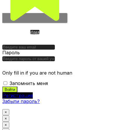
Идея
Cashea. SuperApp из
Венесуэлы. Финансовая ОС
Пароль
Only fill in if you are not human
Запомнить меня
Регистрация
Забыли пароль?
×
×
×