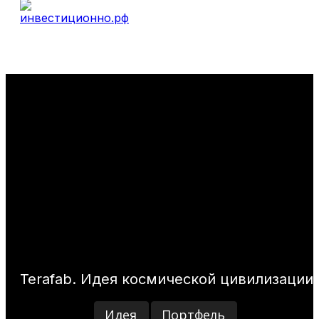
Terafab. Идея космической цивилизации
Идея
Портфель