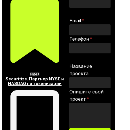
Email
*
Телефон
*
Название
проекта
Идея
Securitize. Партнер NYSE и
NASDAQ по токенизации
Опишите свой
проект
*