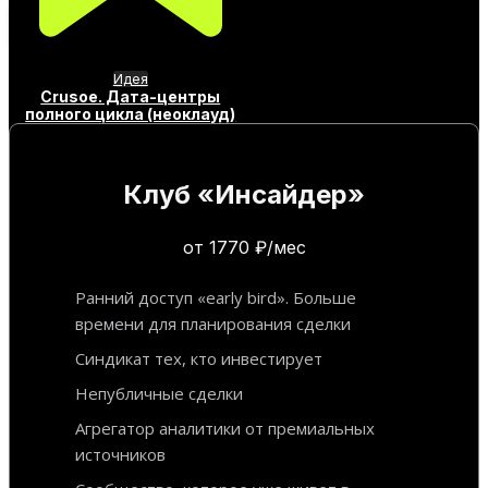
Идея
Crusoe. Дата-центры
полного цикла (неоклауд)
Клуб «Инсайдер»
от 1770 ₽/мес
Ранний доступ «early bird». Больше
времени для планирования сделки
Синдикат тех, кто инвестирует
Непубличные сделки
Агрегатор аналитики от премиальных
источников