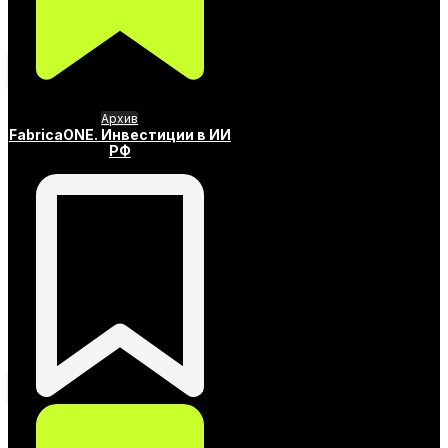
Архив
FabricaONЕ. Инвестиции в ИИ
РФ