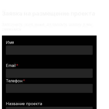
Заявка на размещение проекта
Заполните поля ниже, отправьте заявку и мы
свяжемся
Имя
Email
*
Телефон
*
Название проекта