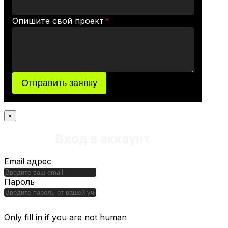
Опишите свой проект
*
Отправить заявку
×
Вход в аккаунт
Email адрес
Пароль
Only fill in if you are not human