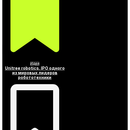
Идея
Unitree robotics. IPO одного
из мировых лидеров
робототехники