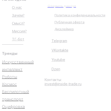
Открыть доступ
О нас
Зачем?
Политика конфиденциальности
Публичная оферта
Смысл?
Дисклеймер
Миссия?
ТГ-бот
Telegram
VKontakte
Тренды
Youtube
Искусственный
интеллект
Dzen
Роботы
Контакты:
Космос
invest@inside-trade.ru
Беспилотный
транспорт
Оцифровка