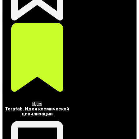
Идея
Terafab. Идея космической
цивилизации