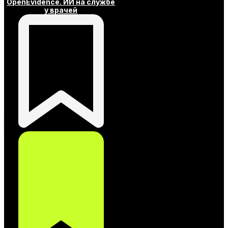
OpenEvidence. ИИ на службе
у врачей