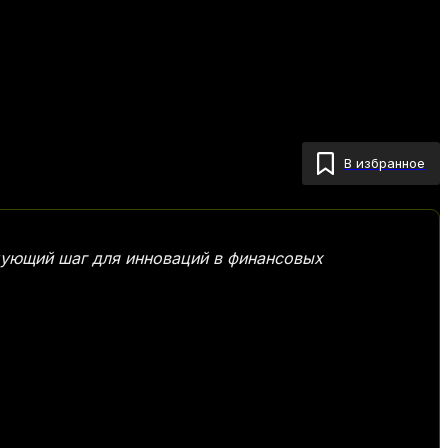
В избранное
дующий шаг для инноваций в финансовых