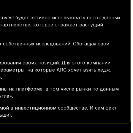
nvest будет активно использовать поток данных
 партнерстве, которое отражает растущий
х собственных исследований. Обогащая свои
ирования своих позиций. Для этого компании
араметры, на которые ARC хочет взять хедж.
.
упны на платформе, в том числе рынки по данным
гие».
емой в инвестиционном сообществе. И сам факт
ьши).