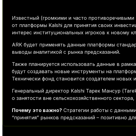
Известный (громкими и часто противоречивыми р
от платформы Kalshi для принятия своих инвест
интерес институциональных игроков к новому к
ARK будет применять данные платформы стандар
выводы аналитикой с рынка предсказаний.
Также планируется использовать данные в рамка
будут создавать новые инструменты на платформ
Технически фонд становится создателем новых 
Генеральный директор Kalshi Тарек Мансур (Tare
о занятости вне сельскохозяйственного сектора,
Почему это важно?
Стратегии работы с данными
“принятия” рынков предсказаний – позитивно дл