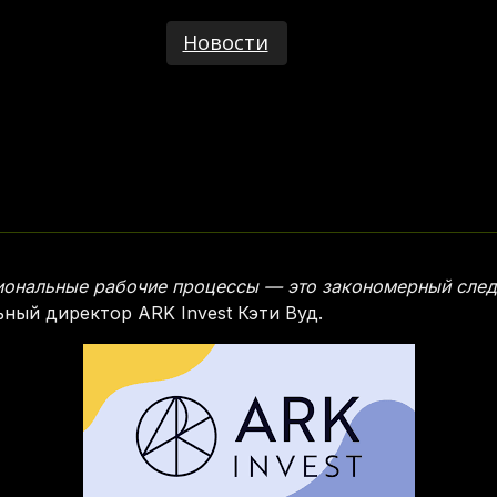
Новости
циональные рабочие процессы — это закономерный сле
ьный директор ARK Invest Кэти Вуд.