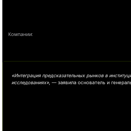
Kalshi
Компании:
«Интеграция предсказательных рынков в институ
исследованиях»
, — заявила основатель и генерал