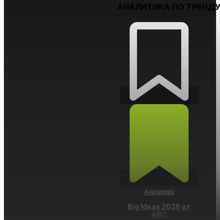
АНАЛИТИКА ПО ТРЕНД
Идея
Проект «Прометей».
Следующий шаг развития ИИ
Аналитика
Big Ideas 2026 от
ARC