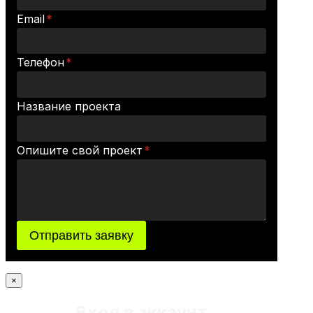
Email
*
Телефон
*
Название проекта
Опишите свой проект
*
Отправить заявку
×
Вход в аккаунт