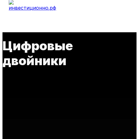
Цифровые
двойники
ПРО ТРЕНД
Нет постов для отображения