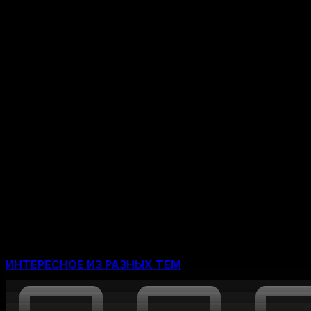
КОМПАНИЯ
Фильтры
Нет постов для отображения
ИНТЕРЕСНОЕ ИЗ РАЗНЫХ ТЕМ