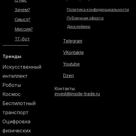
Зачем?
Политика конфиденциальности
Публичная оферта
Смысл?
Дисклеймер
Миссия?
ТГ-бот
Telegram
VKontakte
Тренды
Youtube
Искусственный
интеллект
Dzen
Роботы
Контакты:
Космос
invest@inside-trade.ru
Беспилотный
транспорт
Оцифровка
физических