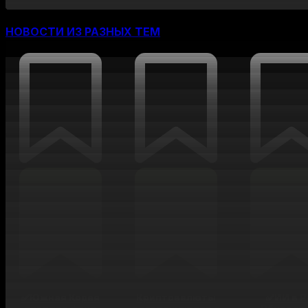
НОВОСТИ ИЗ РАЗНЫХ ТЕМ
✅Южная Корея
Криптовалюты
✅ИИ в Р