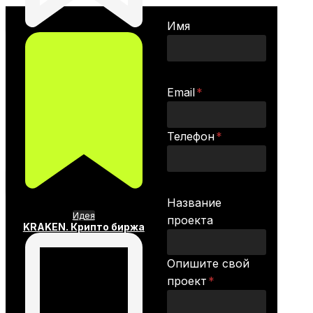
Имя
Email
*
Телефон
*
Название
Идея
проекта
KRAKEN. Крипто биржа
Опишите свой
проект
*