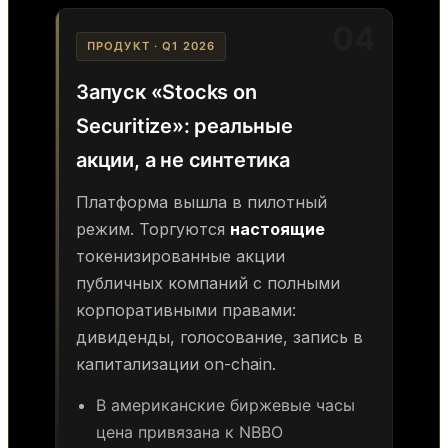
04
ПРОДУКТ · Q1 2026
Запуск «Stocks on
Securitize»: реальные
акции, а не синтетика
Платформа вышла в пилотный
режим. Торгуются
настоящие
токенизированные акции
публичных компаний с полными
корпоративными правами:
дивиденды, голосование, запись в
капитализации on-chain.
В американские биржевые часы
цена привязана к NBBO