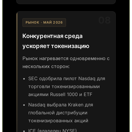
08
РЫНОК · МАЙ 2026
Конкурентная среда
ускоряет токенизацию
Рынок нагревается одновременно с
нескольких сторон:
SEC одобрила пилот Nasdaq для
торговли токенизированными
акциями Russell 1000 и ETF
Nasdaq выбрала Kraken для
глобальной дистрибуции
токенизированных акций
ICE (владелец NYSE)