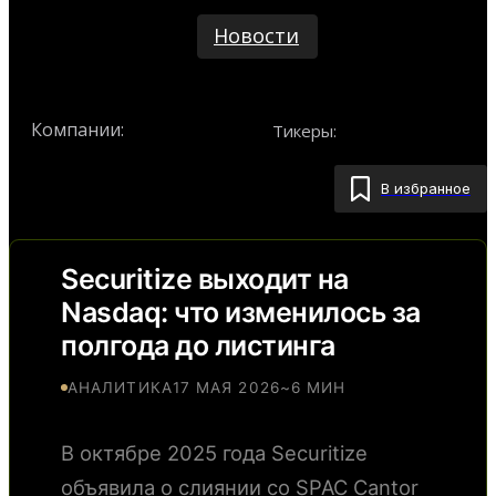
Новости
Компании:
Тикеры:
Securitize
CEPT
В избранное
Securitize выходит на
Nasdaq: что изменилось за
полгода до листинга
АНАЛИТИКА
17 МАЯ 2026
~6 МИН
В октябре 2025 года Securitize
объявила о слиянии со SPAC Cantor