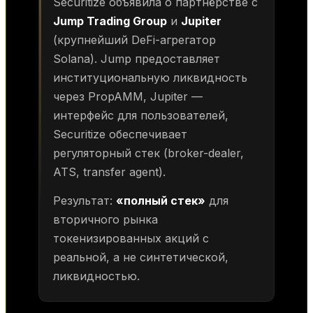
Securitize объявила о партнёрстве с
Jump Trading Group
и
Jupiter
(крупнейший DeFi-агрегатор
Solana). Jump предоставляет
институциональную ликвидность
через PropAMM, Jupiter —
интерфейс для пользователей,
Securitize обеспечивает
регуляторный стек (broker-dealer,
ATS, transfer agent).
Результат:
«полный стек»
для
вторичного рынка
токенизированных акций с
реальной, а не синтетической,
ликвидностью.