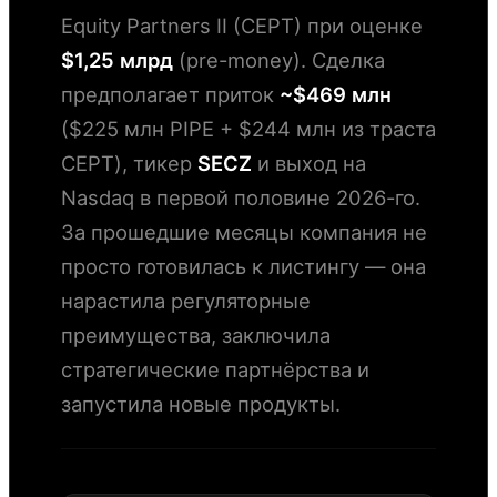
Equity Partners II (CEPT) при оценке
$1,25 млрд
(pre-money). Сделка
предполагает приток
~$469 млн
($225 млн PIPE + $244 млн из траста
CEPT), тикер
SECZ
и выход на
Nasdaq в первой половине 2026-го.
За прошедшие месяцы компания не
просто готовилась к листингу — она
нарастила регуляторные
преимущества, заключила
стратегические партнёрства и
запустила новые продукты.