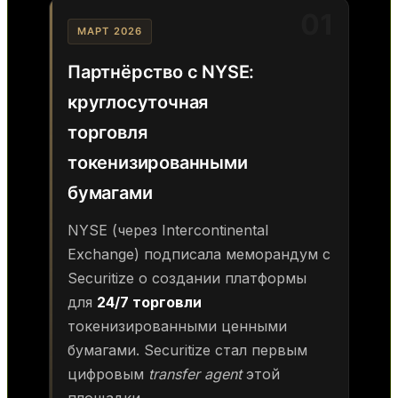
01
МАРТ 2026
Партнёрство с NYSE:
круглосуточная
торговля
токенизированными
бумагами
NYSE (через Intercontinental
Exchange) подписала меморандум с
Securitize о создании платформы
для
24/7 торговли
токенизированными ценными
бумагами. Securitize стал первым
цифровым
transfer agent
этой
площадки.