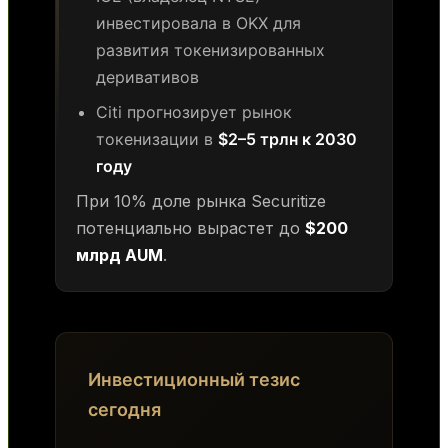
инвестировала в OKX для
развития токенизированных
деривативов
Citi прогнозирует рынок
токенизации в
$2–5 трлн к 2030
году
При 10% доле рынка Securitize
потенциально вырастет до
$200
млрд AUM
.
Инвестиционный тезис
сегодня