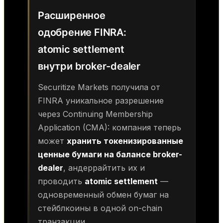
Расширенное
одобрение FINRA:
atomic settlement
внутри broker-dealer
Securitize Markets получила от
FINRA уникальное разрешение
через Continuing Membership
Application (CMA): компания теперь
может
хранить токенизированные
ценные бумаги на балансе broker-
dealer
, андеррайтить их и
проводить
atomic settlement
—
одновременный обмен бумаг на
стейблкоины в одной on-chain
транзакции.