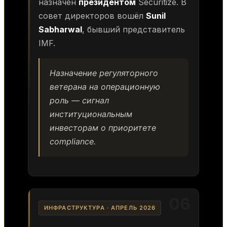
назначен
президентом
Securitize. В
совет директоров вошёл
Sunil
Sabharwal
, бывший представитель
IMF.
Назначение регуляторного
ветерана на операционную
роль — сигнал
институциональным
инвесторам о приоритете
compliance.
06
ИНФРАСТРУКТУРА · АПРЕЛЬ 2026