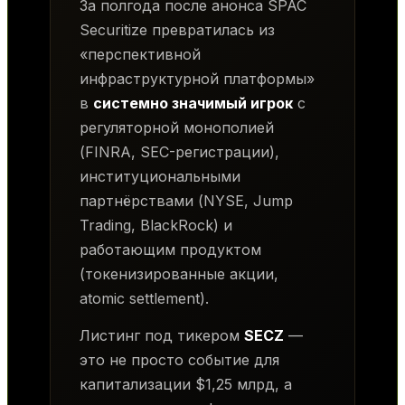
За полгода после анонса SPAC
Securitize превратилась из
«перспективной
инфраструктурной платформы»
в
системно значимый игрок
с
регуляторной монополией
(FINRA, SEC-регистрации),
институциональными
партнёрствами (NYSE, Jump
Trading, BlackRock) и
работающим продуктом
(токенизированные акции,
atomic settlement).
Листинг под тикером
SECZ
—
это не просто событие для
капитализации $1,25 млрд, а