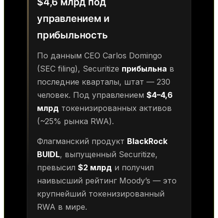
$4,6 млрд под
управлением и
прибыльность
По данным CEO Carlos Domingo
(SEC filing), Securitize
прибыльна
в
последние кварталы, штат — 230
человек. Под управлением
$4–4,6
млрд
токенизированных активов
(~25% рынка RWA).
Флагманский продукт
BlackRock
BUIDL
, выпущенный Securitize,
превысил
$2 млрд
и получил
наивысший рейтинг Moody’s — это
крупнейший токенизированный
RWA в мире.