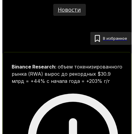
Новости
В избранное
Binance Research:
объем токенизированного
рынка (RWA) вырос до рекордных $30.9
млрд = +44% с начала года = +203% г/г