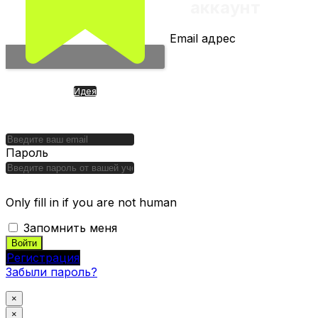
аккаунт
Email адрес
Идея
ChainLink.
Инфраструктурный лидер
токенизации активов
Пароль
Only fill in if you are not human
Запомнить меня
Регистрация
Забыли пароль?
×
×