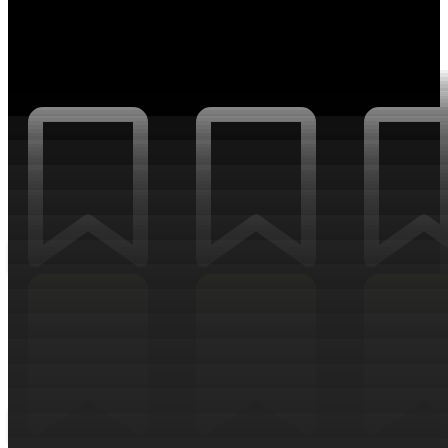
Оцифровка физических активов
RWA
НОВОСТИ ТРЕНДОВ И ИНДУСТРИЙ