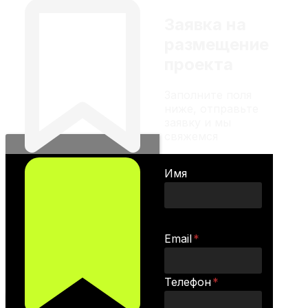
Заявка на
размещение
проекта
Заполните поля
ниже, отправьте
заявку и мы
свяжемся
Имя
Email
*
Телефон
*