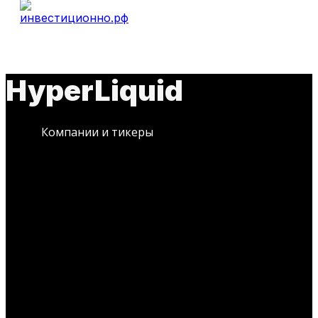
HyperLiquid
Компании и тикеры
ИДЕИ
Нет постов для отображения