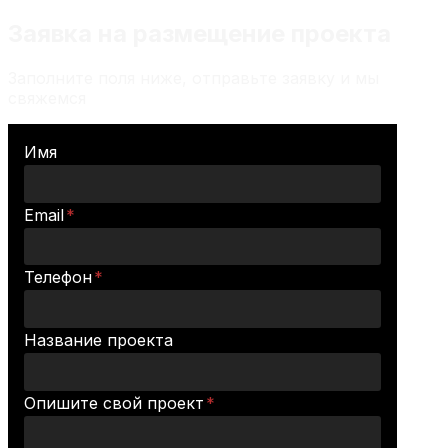
Заявка на размещение проекта
Заполните поля ниже, отправьте заявку и мы
свяжемся
Имя
Email
*
Телефон
*
Название проекта
Опишите свой проект
*