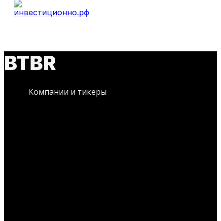
BTBR
Компании и тикеры
ИДЕИ
Нет постов для отображения