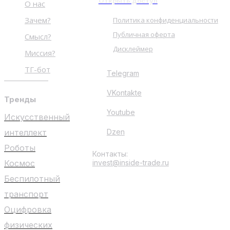
Открыть доступ
О нас
Зачем?
Политика конфиденциальности
Публичная оферта
Смысл?
Дисклеймер
Миссия?
ТГ-бот
Telegram
VKontakte
Тренды
Youtube
Искусственный
интеллект
Dzen
Роботы
Контакты:
Космос
invest@inside-trade.ru
Беспилотный
транспорт
Оцифровка
физических