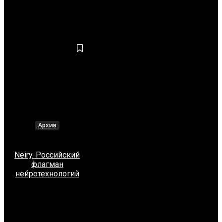
ИДЕИ
Архив
Neiry. Российский
флагман
нейротехнологий