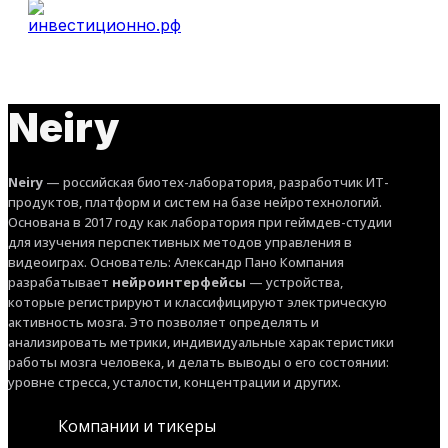
Neiry
Neiry
— российская биотех-лаборатория, разработчик ИТ-
продуктов, платформ и систем на базе нейротехнологий.
Основана в 2017 году как лаборатория при геймдев-студии
для изучения перспективных методов управления в
видеоиграх. Основатель: Александр Пано Компания
разрабатывает
нейроинтерфейсы
— устройства,
которые регистрируют и классифицируют электрическую
активность мозга. Это позволяет определять и
анализировать метрики, индивидуальные характеристики
работы мозга человека, и делать выводы о его состоянии:
уровне стресса, усталости, концентрации и других.
Компании и тикеры