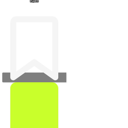
Идея
Canva ИИ-графический
дизайн