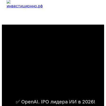
✅ OpenAI. IPO лидера ИИ в 2026!