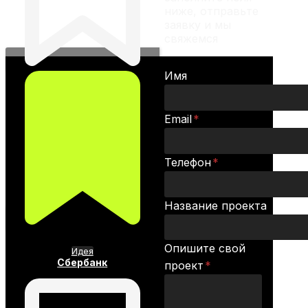
ниже, отправьте
заявку и мы
свяжемся
Имя
Email
*
Телефон
*
Название проекта
Опишите свой
Идея
Сбербанк
проект
*