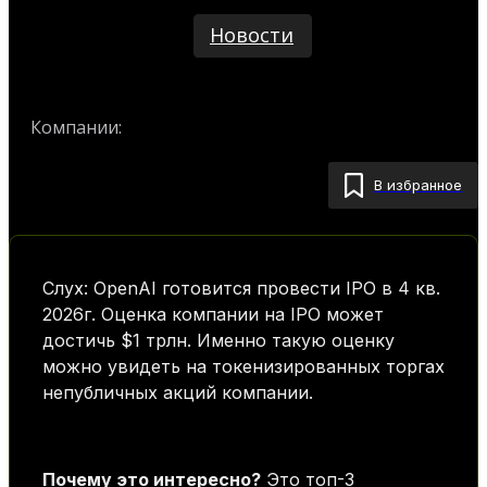
Новости
Компании:
Anthropic
OpenAI
В избранное
Слух: OpenAI готовится провести IPO в 4 кв.
2026г. Оценка компании на IPO может
достичь $1 трлн. Именно такую оценку
можно увидеть на токенизированных торгах
непубличных акций компании.
Почему это интересно?
Это топ-3