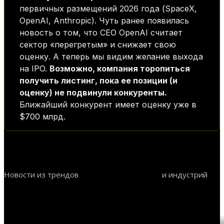
первичных размещений 2026 года (SpaceX,
OpenAI, Anthropic). Чуть ранее появилась
новость о том, что СЕО OpenAI считает
сектор «перегретым» и снижает свою
оценку. А теперь мы видим желание выхода
на IPO.
Возможно, компания торопиться
получить листинг, пока ее позиции (и
оценку) не подвинули конкуренты.
Ближайший конкурент имеет оценку уже в
$700 млрд.
Новости из трендов
и индустрий
Искусственный интеллект
AI
НОВОСТИ ТРЕНДОВ И ИНДУСТРИЙ