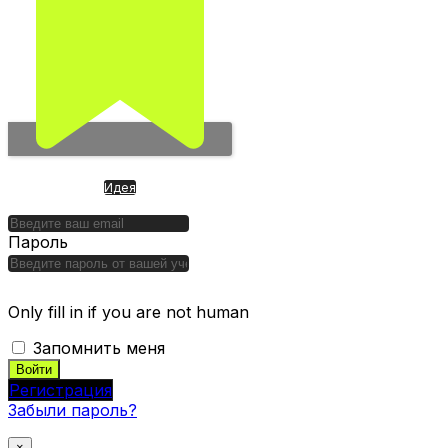
Идея
CURSOR AI-редактор кода
Пароль
Only fill in if you are not human
Запомнить меня
Регистрация
Забыли пароль?
×