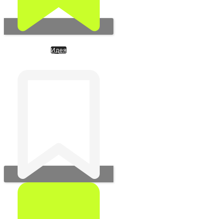
Идея
AI Index Fund. Фонд ИИ-
технологий