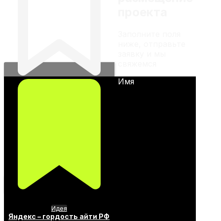
проекта
Заполните поля
ниже, отправьте
заявку и мы
свяжемся
Имя
Идея
Яндекс – гордость айти РФ