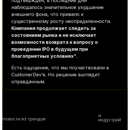
подтвержден, в последние дни
наблюдалось значительное ухудшение
внешнего фона, что привело к
существенному росту неопределенности.
Компания продолжает следить за
состоянием рынка и не исключает
возможности возврата к вопросу о
проведении IPO в будущем при
благоприятных условиях”
.
Есть ощущение, что мы поучаствовали в
CustomerDev’е. Но решение выглядит
оправданным.
и
Новости из трендов
индустрий
Big Data
AI