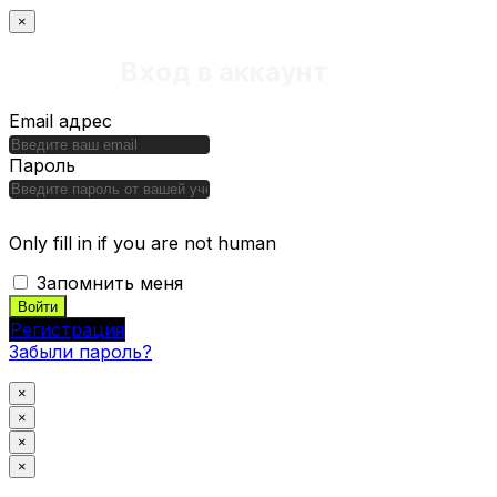
×
Вход в аккаунт
Email адрес
Пароль
Only fill in if you are not human
Запомнить меня
Регистрация
Забыли пароль?
×
×
×
×