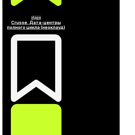
Идея
Crusoe. Дата-центры
полного цикла (неоклауд)