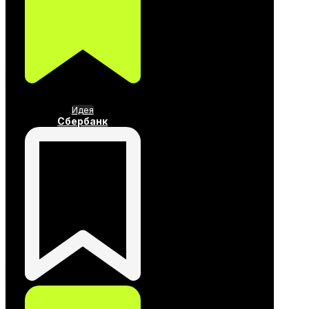
Идея
Сбербанк