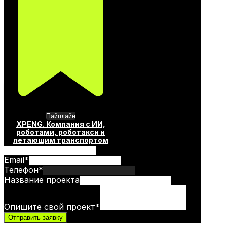
Пайплайн
XPENG. Компания с ИИ,
роботами, роботакси и
летающим транспортом
Email
*
Телефон
*
Название проекта
Опишите свой проект
*
Отправить заявку