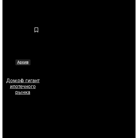
ИДЕИ
Архив
Дом.рф гигант
ипотечного
рынка
СОБЫТИЕ