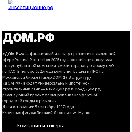
ДОМ.РФ
«ДОМ.РФ»
— финансовый институт развития в жилищной
сфере России. 2 сентября 2025 года организация получила
статус публичной компании, сменив правовую форму с АО
на ПАО. В ноябре 2025 года компания вышла на IPO на
Московской бирже (тикер DOMRF). В структуру
«ДОМ.РФ» входят универсальный ипотечно-
строительный банк — Банк Дом.рф и Фонд Дом.рф,
реализующий проект формирования комфортной
городской среды в регионах.
Дата основания: 5 сентября 1997 года
Ключевая фигура: Виталий Леонтьевич Мутко
Компании и тикеры