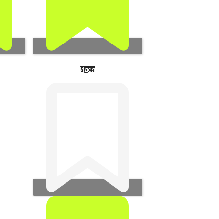
Идея
данных
CURSOR AI-редактор кода