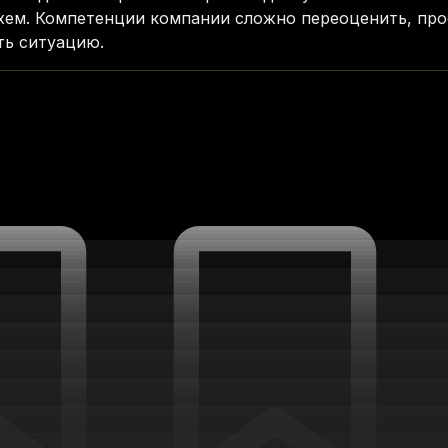
хем. Компетенции компании сложно переоценить, прос
ть ситуацию.