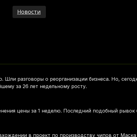
Новости
. Шли разговоры о реорганизации бизнеса. Но, сегодн
шему за 26 лет недельному росту.
менения цены за 1 неделю. Последний подобный рывок 
вхождении в проект по производству чипов от Маска 