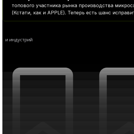
топового участника рынка производства микрос
(Кстати, как и APPLE). Теперь есть шанс исправи
AI
и индустрий
НОВОСТИ ТРЕНДОВ И ИНДУСТРИЙ