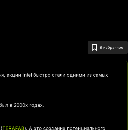
В избранное
я, акции Intel быстро стали одними из самых
был в 2000х годах.
(
TERAFAB
). А это создание потенциального