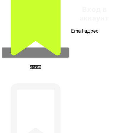
Вход в
аккаунт
Email адрес
Архив
FabricaONЕ. Инвестиции в ИИ
РФ