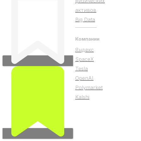
физических
активов
Big Data
Компании
Яндекс
SpaceX
Tesla
OpenAI
Polymarket
Kalshi
Любой материал на
сайте не является
индивидуальной
инвестиционной