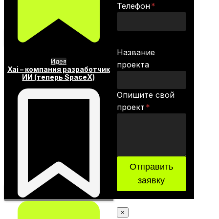
Телефон
*
Название
Идея
проекта
Xai – компания разработчик
ИИ (теперь SpaceX)
Опишите свой
проект
*
Отправить
заявку
×