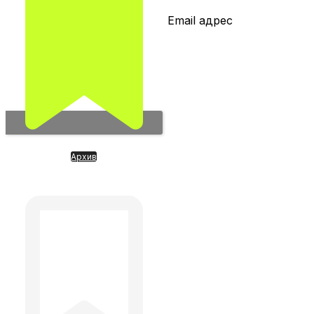
Email адрес
Архив
FabricaONЕ. Инвестиции в ИИ
РФ