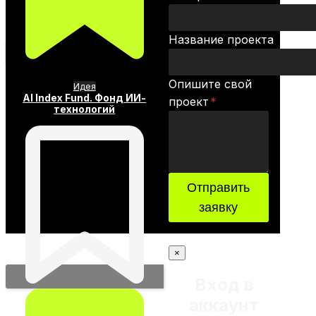
Название проекта
Опишите свой
Идея
AI Index Fund. Фонд ИИ-
проект
*
технологий
Отправить
заявку
×
Вход в
аккаунт