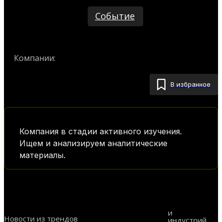
Событие
Компании:
Project Prometeus
В избранное
Компания в стадии активного изучения.
Ищем и анализируем аналитические
материалы.
и
Новости из трендов
индустрий
Big Data