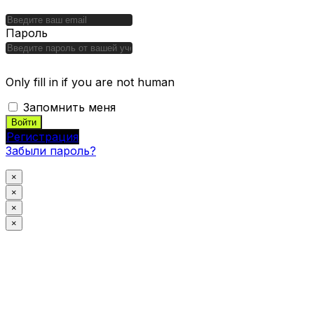
для ИИ
Пароль
Only fill in if you are not human
Запомнить меня
Регистрация
Забыли пароль?
×
×
×
×