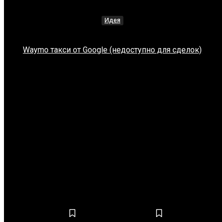
Идея
Waymo такси от Google (недоступно для сделок)
СОБЫТИЕ
Нет постов для отображения
НОВОСТИ