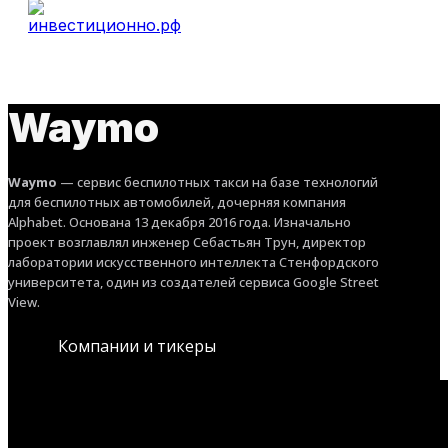
Waymo
Waymo
— сервис беспилотных такси на базе технологий
для беспилотных автомобилей, дочерняя компания
Alphabet. Основана 13 декабря 2016 года. Изначально
проект возглавлял инженер Себастьян Трун, директор
лаборатории искусственного интеллекта Стенфордского
университета, один из создателей сервиса Google Street
View.
Компании и тикеры
ИДЕИ