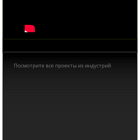
Посмотрите все проекты из индустрий
AI
Robots
ПРОЕКТЫ ИЗ ИНДУСТРИЙ