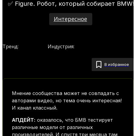
✅ Figure. Робот, который собирает BMW!
Интересное
Роботы
AI
Robots
Тренд:
Индустрия:
В избранное
Мнение сообщества может не совпадать с
авторами видео, но тема очень интересная!
И канал классный.
АПДЕЙТ:
оказалось, что БМВ тестирует
различные модели от различных
производителей. И спустя три месяца там