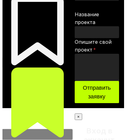
Название
проекта
Опишите свой
проект
*
Отправить
заявку
×
Вход в
аккаунт