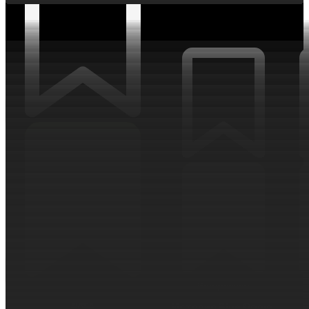
ИНТЕРЕСНОЕ
Интересное
Идея
История Blue Origin.