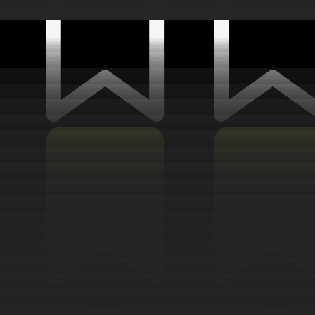
Идея
Идея