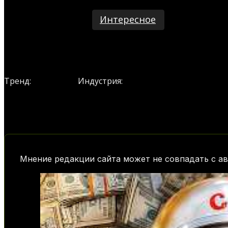
Интересное
Космос
SpaceTech
Тренд:
Индустрия:
Мнение редакции сайта может не совпадать с ав