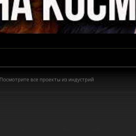
SpaceTech
Посмотрите все проекты из индустрий