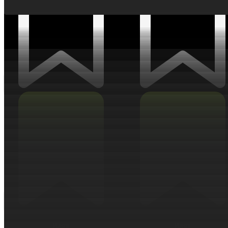
Идея
Идея