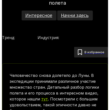
полета
Интересное
Начни здесь
Космос
SpaceTech
Тренд:
Индустрия:
В избранное
Человечество снова долетело до Луны. В
экспедиции принимали различное участие
множество стран. Детальный разбор логики
полета и его процесса в интересном видео,
которое нашли
тут
. Посмотрели с большим
удовольствием, такой эпичности давно не