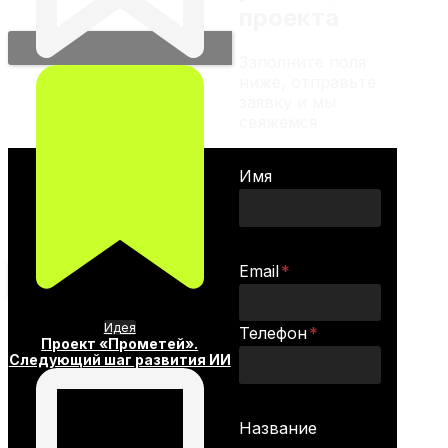
проекта
Заполните поля
ниже, отправьте
заявку и мы
свяжемся
Имя
Email
*
Идея
Телефон
*
Проект «Прометей».
Следующий шаг развития ИИ
Название