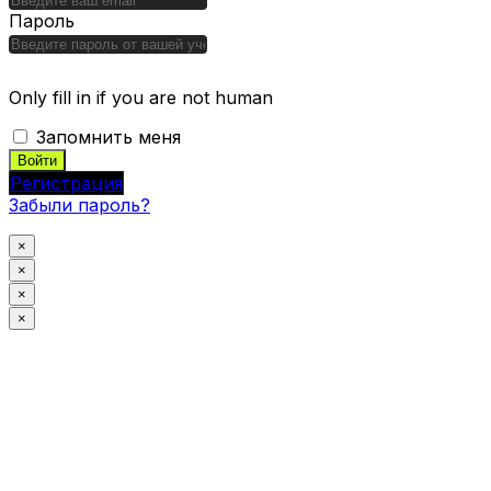
Пароль
Only fill in if you are not human
Запомнить меня
Регистрация
Забыли пароль?
×
×
×
×