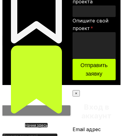
проекта
Опишите свой
проект
*
Отправить
заявку
×
Вход в
аккаунт
Начни здесь
Email адрес
Зачем?