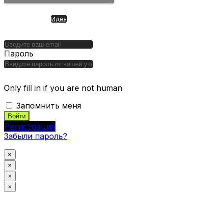
Идея
Проект «Прометей».
Следующий шаг развития ИИ
Пароль
Only fill in if you are not human
Запомнить меня
Регистрация
Забыли пароль?
×
×
×
×