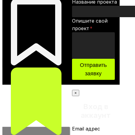
Название проекта
Опишите свой
проект
*
Отправить
заявку
×
Вход в
аккаунт
Email адрес