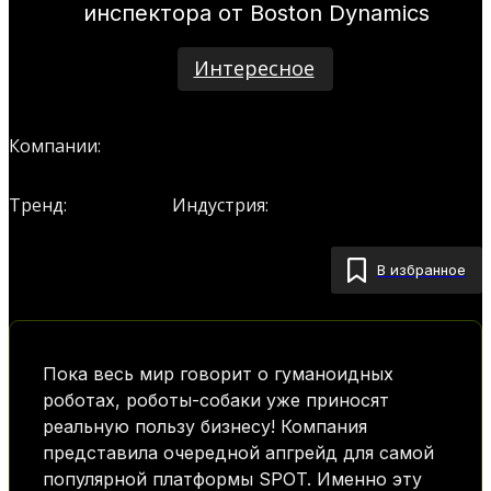
инспектора от Boston Dynamics
Интересное
Boston Dynamics
Компании:
Роботы
Robots
Тренд:
Индустрия:
В избранное
Пока весь мир говорит о гуманоидных
роботах, роботы-собаки уже приносят
реальную пользу бизнесу! Компания
представила очередной апгрейд для самой
популярной платформы SPOT. Именно эту