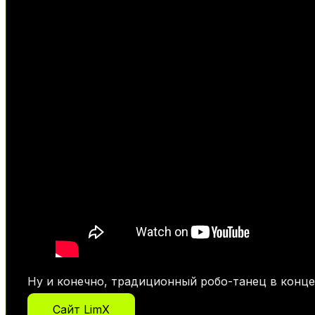
Ну и конечно, традиционный робо-танец в конце 
Сайт LimX